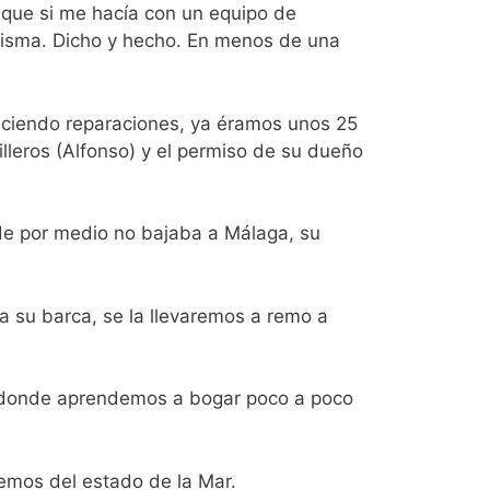
o que si me hacía con un equipo de
misma. Dicho y hecho. En menos de una
aciendo reparaciones, ya éramos unos 25
lleros (Alfonso) y el permiso de su dueño
de por medio no bajaba a Málaga, su
 su barca, se la llevaremos a remo a
e donde aprendemos a bogar poco a poco
emos del estado de la Mar.