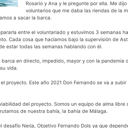
Rosario y Ana y le pregunte por ella. Me dij
voluntarios que me daba las riendas de la 
mos a sacar la barca.
ararla entre el voluntariado y estuvimos 3 semanas h
nto. Cada cosa que hacíamos bajo la supervisión de Asti
de estar todas las semanas hablando con él.
u barca en directo, impedido, mayor y con la pandemia 
su vida.
l proyecto. Este año 2021 Don Fernando se va a subir a
viabilidad del proyecto. Somos un equipo de alma libr
frutamos de nuestra bahía, la bahía de Málaga.
l desafío Nerja, Objetivo Fernando Dols ya que depend