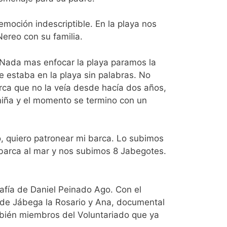
oción indescriptible. En la playa nos
Nereo con su familia.
 Nada mas enfocar la playa paramos la
 estaba en la playa sin palabras. No
ca que no la veía desde hacía dos años,
niña y el momento se termino con un
 quiero patronear mi barca. Lo subimos
 barca al mar y nos subimos 8 Jabegotes.
afía de Daniel Peinado Ago. Con el
 de Jábega la Rosario y Ana, documental
bién miembros del Voluntariado que ya