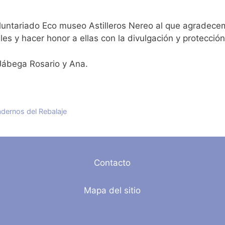
luntariado Eco museo Astilleros Nereo al que agradecem
les y hacer honor a ellas con la divulgación y protecci
Jábega Rosario y Ana.
adernos del Rebalaje
Contacto
Mapa del sitio