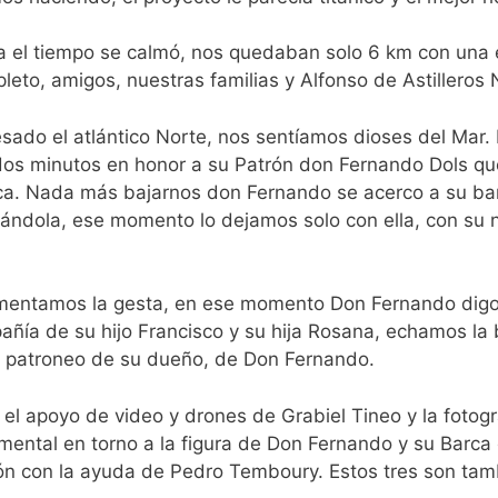
 el tiempo se calmó, nos quedaban solo 6 km con una em
leto, amigos, nuestras familias y Alfonso de Astilleros 
sado el atlántico Norte, nos sentíamos dioses del Mar.
os minutos en honor a su Patrón don Fernando Dols que
ca. Nada más bajarnos don Fernando se acerco a su bar
ándola, ese momento lo dejamos solo con ella, con su 
mentamos la gesta, en ese momento Don Fernando digo,
pañía de su hijo Francisco y su hija Rosana, echamos la
el patroneo de su dueño, de Don Fernando.
el apoyo de video y drones de Grabiel Tineo y la fotogr
mental en torno a la figura de Don Fernando y su Barca
n con la ayuda de Pedro Temboury. Estos tres son tam