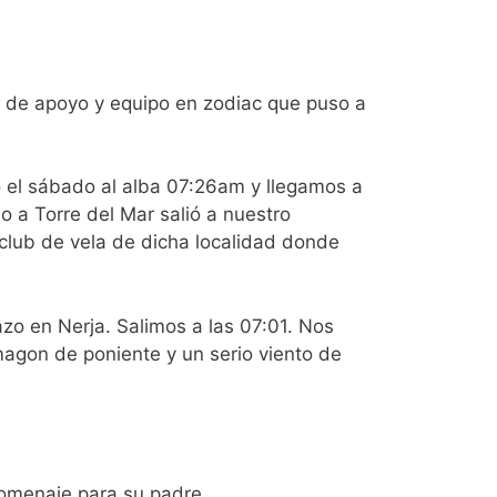
a de apoyo y equipo en zodiac que puso a
o el sábado al alba 07:26am y llegamos a
 a Torre del Mar salió a nuestro
lub de vela de dicha localidad donde
azo en Nerja. Salimos a las 07:01. Nos
agon de poniente y un serio viento de
homenaje para su padre.