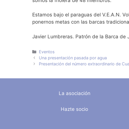
somos la friolera de 48 miembros.
Estamos bajo el paraguas del V.E.A.N. Vo
ponernos metas con las barcas tradiciona
Javier Lumbreras. Patrón de la Barca de 
Categorías
Eventos
Una presentación pasada por agua
Presentación del número extraordinario de Cu
La asociación
Hazte socio