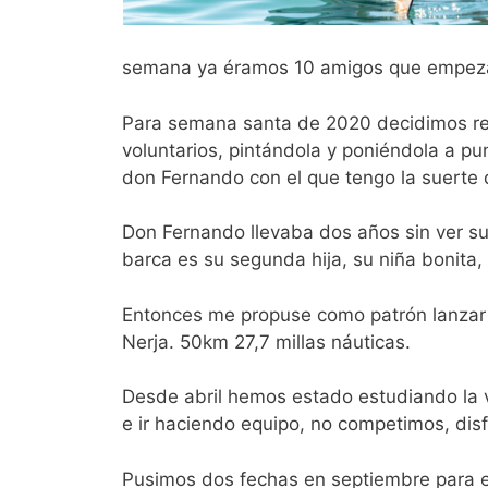
semana ya éramos 10 amigos que empeza
Para semana santa de 2020 decidimos rep
voluntarios, pintándola y poniéndola a pu
don Fernando con el que tengo la suerte 
Don Fernando llevaba dos años sin ver s
barca es su segunda hija, su niña bonita, 
Entonces me propuse como patrón lanzar e
Nerja. 50km 27,7 millas náuticas.
Desde abril hemos estado estudiando la 
e ir haciendo equipo, no competimos, dis
Pusimos dos fechas en septiembre para e