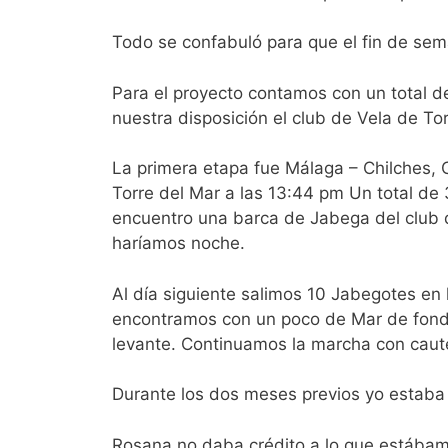
Todo se confabuló para que el fin de sem
Para el proyecto contamos con un total d
nuestra disposición el club de Vela de Tor
La primera etapa fue Málaga – Chilches, 
Torre del Mar a las 13:44 pm Un total de
encuentro una barca de Jabega del club 
haríamos noche.
Al día siguiente salimos 10 Jabegotes en 
encontramos con un poco de Mar de fondo
levante. Continuamos la marcha con caut
Durante los dos meses previos yo estaba
Rosana no daba crédito a lo que estábamo