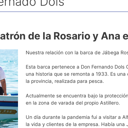
Fernado Dols
atrón de la Rosario y Ana e
Nuestra relación con la barca de Jábega Rosa
Esta barca pertenece a Don Fernando Dols G
una historia que se remonta a 1933. Es una
la provincia, realizada para pesca.
Actualmente se encuentra bajo la protección
en la zona de varada del propio Astillero.
Un día durante la pandemia fui a visitar a A
la vida y clientes de la empresa. Había una 