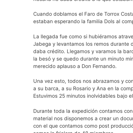
Cuando doblamos el Faro de Torrox Costa
estaban esperando la familia Dols al comp
La llegada fue como si hubiéramos atrave
Jabega y levantamos los remos durante d
daba crédito. Llegamos y varamos la bar
la besó y se quedo durante un minuto mir
merecido aplauso a Don Fernando.
Una vez esto, todos nos abrazamos y co
a su barca, a su Rosario y Ana en la com
Estuvimos 25 minutos inolvidables bajo 
Durante toda la expedición contamos con 
material nos disponemos a crear un docu
con el que contamos como post producció