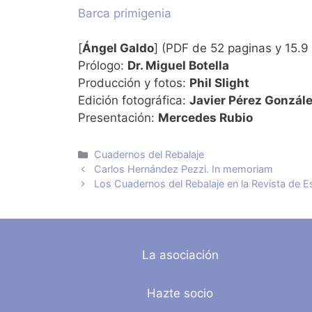
Barca primigenia
[
Ángel Galdo
] (PDF de 52 paginas y 15.9
Prólogo:
Dr. Miguel Botella
Producción y fotos:
Phil Slight
Edición fotográfica:
Javier Pérez Gonzál
Presentación:
Mercedes Rubio
Categorías
Cuadernos del Rebalaje
Carlos Hernández Pezzi. In memoriam
Los Cuadernos del Rebalaje en la Revista de E
La asociación
Hazte socio