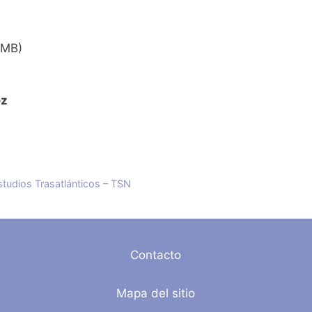
 MB)
ez
studios Trasatlánticos – TSN
Contacto
Mapa del sitio