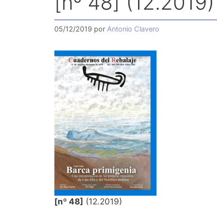
[nº 48] (12.2019)
05/12/2019
por
Antonio Clavero
[nº 48]
(12.2019)