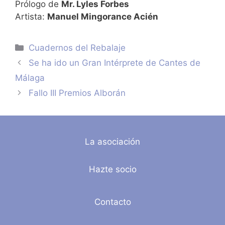
Prólogo de
Mr. Lyles Forbes
Artista:
Manuel Mingorance Acién
Categorías
Cuadernos del Rebalaje
Se ha ido un Gran Intérprete de Cantes de
Málaga
Fallo III Premios Alborán
La asociación
Hazte socio
Contacto