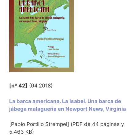
[nº 42]
(04.2018)
La barca americana. La Isabel. Una barca de
jábega malagueña en Newport News, Virginia
[Pablo Portillo Strempel] (PDF de 44 páginas y
5.463 KB)