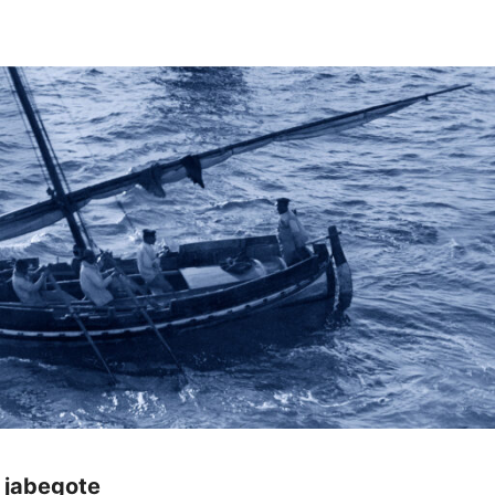
 jabegote