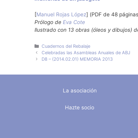
[
Manuel Rojas López
] (PDF de 48 página
Prólogo de
Eva Cote
Ilustrado con 13 obras (óleos y dibujos) 
Categorías
Cuadernos del Rebalaje
Celebradas las Asambleas Anuales de ABJ
D8 – (2014.02.01) MEMORIA 2013
La asociación
Hazte socio