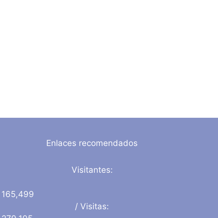
Enlaces recomendados
Visitantes:
165,499
/ Visitas: