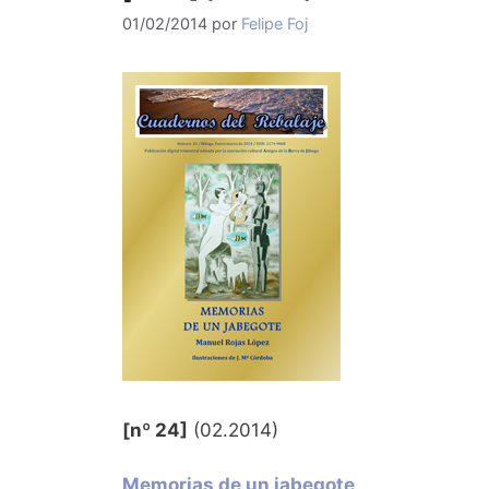
01/02/2014
por
Felipe Foj
[nº 24]
(02.2014)
Memorias de un jabegote