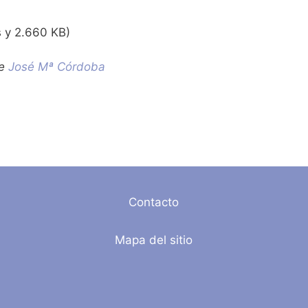
s y 2.660 KB)
de
José Mª Córdoba
Contacto
Mapa del sitio