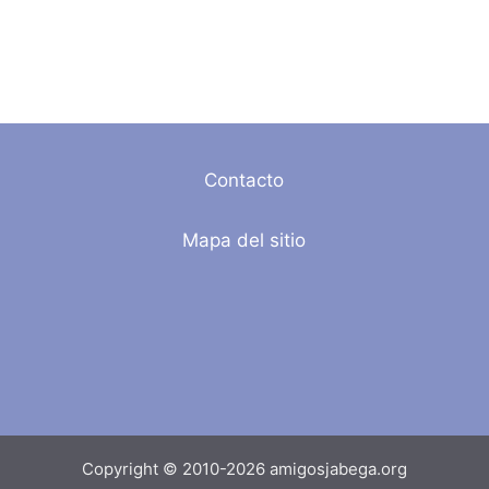
Contacto
Mapa del sitio
Copyright © 2010-2026 amigosjabega.org