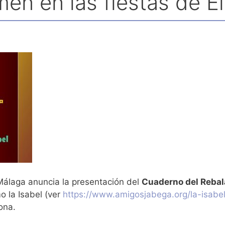
en en las fiestas de El
 Málaga anuncia la presentación del
Cuaderno del Rebal
 la Isabel (ver
https://www.amigosjabega.org/la-isabe
ona.