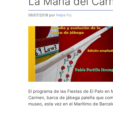
La María del Carm
06/07/2018
por
Felipe Foj
El programa de las Fiestas de El Palo en
Carmen, barca de jábega paleña que como
museo, esta vez en el Marítimo de Barcel