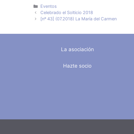
Categorías
Eventos
Celebrado el Solticio 2018
[nº 43] (07.2018) La María del Carmen
La asociación
Hazte socio