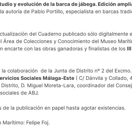
tudio y evolución de la barca de jábega. Edición ampl
 la autoría de Pablo Portillo, especialista en barcas tr
actualización del Cuaderno publicado sólo digitalmente e
l Área de Colecciones y Conocimiento del Museo Marítim
n encarte con las obras ganadoras y finalistas de los
II
n la colaboración de la Junta de Distrito nº 2 del Excm
ervicios Sociales Málaga-Este
( C/ Dánvila y Collado, 4
Distrito, D. Miguel Moreta-Lara, coordinador del Conse
 sociales de ABJ.
s de la publicación en papel hasta agotar existencias.
Marítimo: Felipe Foj.