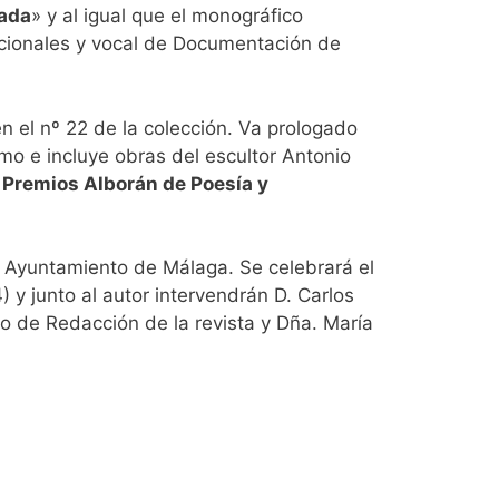
iada
» y al igual que el monográfico
adicionales y vocal de Documentación de
n el nº 22 de la colección. Va prologado
o e incluye obras del escultor Antonio
I Premios Alborán de Poesía y
o. Ayuntamiento de Málaga. Se celebrará el
) y junto al autor intervendrán D. Carlos
jo de Redacción de la revista y Dña. María