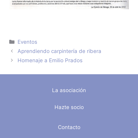
Categorías
Eventos
Aprendiendo carpintería de ribera
Homenaje a Emilio Prados
La asociación
Hazte socio
Contacto