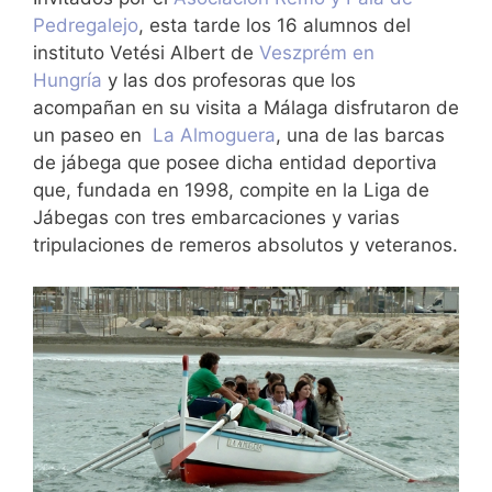
Pedregalejo
, esta tarde los 16 alumnos del
instituto Vetési Albert de
Veszprém en
Hungría
y las dos profesoras que los
acompañan en su visita a Málaga disfrutaron de
un paseo en
La Almoguera
, una de las barcas
de jábega que posee dicha entidad deportiva
que, fundada en 1998, compite en la Liga de
Jábegas con tres embarcaciones y varias
tripulaciones de remeros absolutos y veteranos.