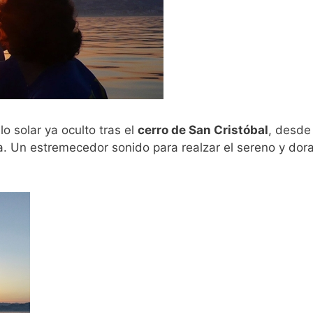
ulo solar ya oculto tras el
cerro de San Cristóbal
, desde 
a. Un estremecedor sonido para realzar el sereno y dora