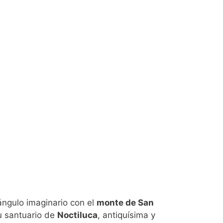
iángulo imaginario con el
monte de San
u santuario de
Noctiluca
, antiquísima y