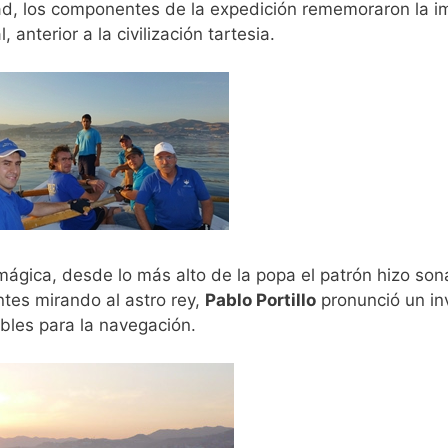
dad, los componentes de la expedición rememoraron la i
 anterior a la civilización tartesia.
gica, desde lo más alto de la popa el patrón hizo sonar 
ntes mirando al astro rey,
Pablo Portillo
pronunció un inv
bles para la navegación.