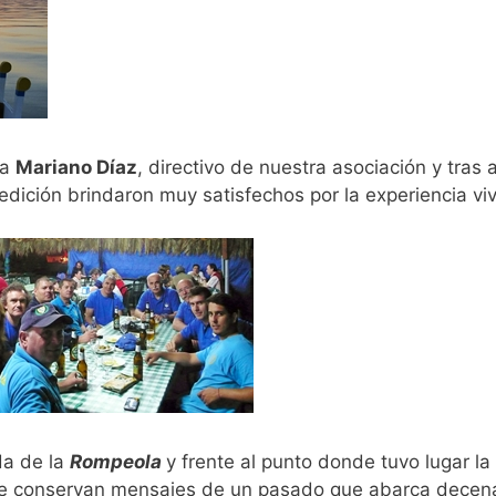
 a
Mariano Díaz
, directivo de nuestra asociación y tras
xpedición brindaron muy satisfechos por la experiencia viv
da de la
Rompeola
y frente al punto donde tuvo lugar l
ue conservan mensajes de un pasado que abarca decena