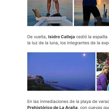
De vuelta,
Isidro Calleja
cedió la espaílla
la luz de la luna, los integrantes de la e
En las inmediaciones de la playa de vara
Prehistórico de La Araña
, con cuevas q