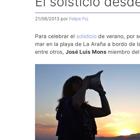
El solsticio des
21/06/2013
por
Felipe Foj
Para celebrar el
solsticio
de verano, por 
mar en la playa de La Araña a bordo de 
entre otros,
José Luis Mons
miembro del 