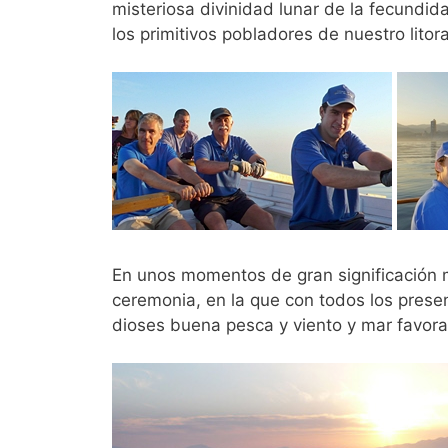
misteriosa divinidad lunar de la fecundi
los primitivos pobladores de nuestro litoral,
En unos momentos de gran significación má
ceremonia, en la que con todos los prese
dioses buena pesca y viento y mar favora