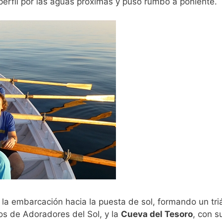
perfil por las aguas próximas y puso rumbo a poniente.
de la embarcación hacia la puesta de sol, formando un tr
os de Adoradores del Sol, y la
Cueva del Tesoro
, con s