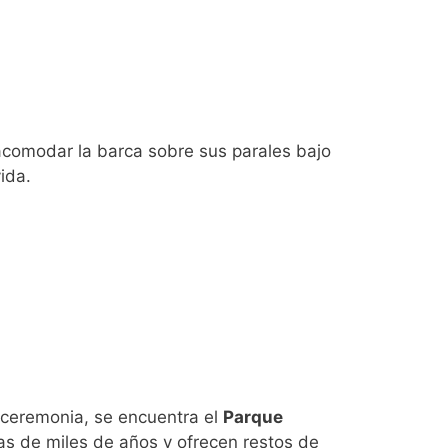
 acomodar la barca sobre sus parales bajo
ida.
a ceremonia, se encuentra el
Parque
s de miles de años y ofrecen restos de