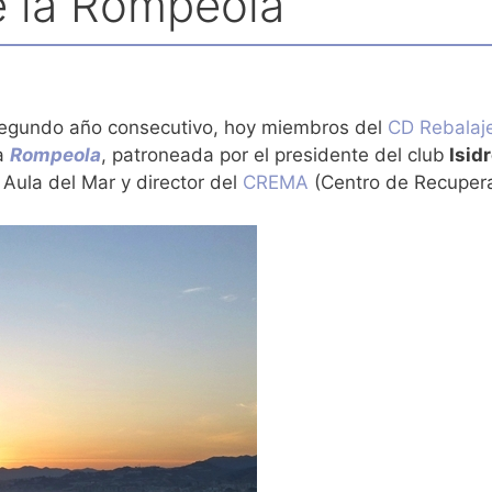
de la Rompeola
segundo año consecutivo, hoy miembros del
CD Rebalaj
la
Rompeola
, patroneada por el presidente del club
Isidr
Aula del Mar y director del
CREMA
(Centro de Recuper