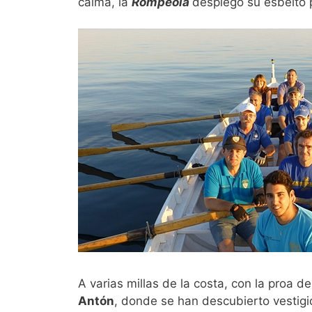
calma, la
Rompeola
desplegó su esbelto 
A varias millas de la costa, con la proa 
Antón
, donde se han descubierto vestigi