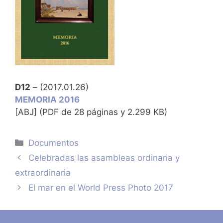
D12
– (2017.01.26)
MEMORIA 2016
[ABJ] (PDF de 28 páginas y 2.299 KB)
Categorías
Documentos
Celebradas las asambleas ordinaria y
extraordinaria
El mar en el World Press Photo 2017