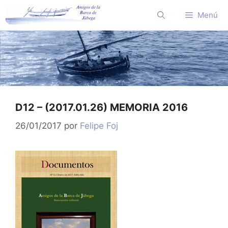
Saltar
Menú
al
contenido
D12 – (2017.01.26) MEMORIA 2016
26/01/2017
por
Felipe Foj