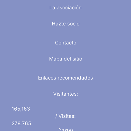
La asociación
Hazte socio
Contacto
Mapa del sitio
Enlaces recomendados
Visitantes:
165,163
/ Visitas:
278,765
(2018)