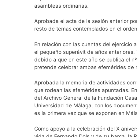
asambleas ordinarias.
Aprobada el acta de la sesión anterior po
resto de temas contemplados en el orden 
En relación con las cuentas del ejercicio 
el pequeño superávit de años anteriores. 
debido a que en este año se publica el nº
pretende celebrar ambas efemérides de 
Aprobada la memoria de actividades corre
que rodean las efemérides apuntadas. En 
del Archivo General de la Fundación Casa
Universidad de Málaga, con los documento
es la primera vez que se exponen en Má
Como apoyo a la celebración del X anivers
vida de Fernando Dols y de su barca, la R