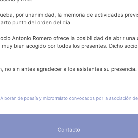
rueba, por unanimidad, la memoria de actividades prev
uarto punto del orden del día.
ocio Antonio Romero ofrece la posibilidad de abrir una c
 muy bien acogido por todos los presentes. Dicho soci
n, no sin antes agradecer a los asistentes su presencia.
s Alborán de poesía y microrrelato convocados por la asociación 
Contacto