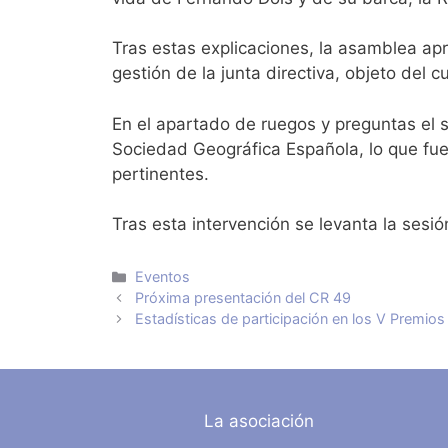
Tras estas explicaciones, la asamblea ap
gestión de la junta directiva, objeto del c
En el apartado de ruegos y preguntas el s
Sociedad Geográfica Española, lo que fue
pertinentes.
Tras esta intervención se levanta la sesió
Categorías
Eventos
Próxima presentación del CR 49
Estadísticas de participación en los V Premio
La asociación