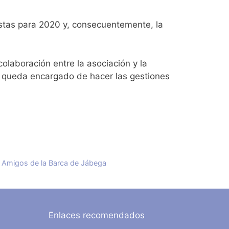
istas para 2020 y, consecuentemente, la
olaboración entre la asociación y la
o queda encargado de hacer las gestiones
de Amigos de la Barca de Jábega
Enlaces recomendados