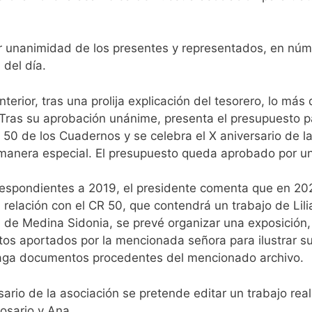
r unanimidad de los presentes y representados, en númer
del día.
anterior, tras una prolija explicación del tesorero, lo m
Tras su aprobación unánime, presenta el presupuesto par
 50 de los Cuadernos y se celebra el X aniversario de la
manera especial. El presupuesto queda aprobado por u
spondientes a 2019, el presidente comenta que en 2020
relación con el CR 50, que contendrá un trabajo de Li
 de Medina Sidonia, se prevé organizar una exposición,
s aportados por la mencionada señora para ilustrar su
laga documentos procedentes del mencionado archivo.
ario de la asociación se pretende editar un trabajo real
osario y Ana.