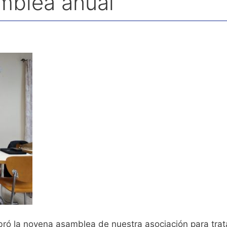
mblea anual
bró la novena asamblea de nuestra asociación para trata