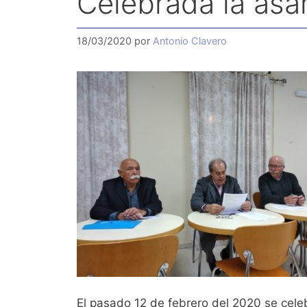
Celebrada la asa
18/03/2020
por
Antonio Clavero
El pasado 12 de febrero del 2020 se cele