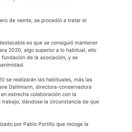
o de veinte, se procedió a tratar el
ás destacable es que se consiguió mantener
a 2020, algo superior a lo habitual, ello
 fundación de la asociación, y se
nanimidad.
 se realizarán las habituales, más las
liane Dahlmann, directora-conservadora
 en estrecha colaboración con la
 trabajo, dándose la circunstancia de que
izado por Pablo Portillo que recoge la