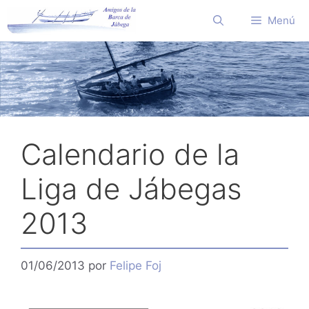
Saltar
Menú
al
contenido
Calendario de la
Liga de Jábegas
2013
01/06/2013
por
Felipe Foj