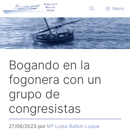
Saltar
Menú
al
contenido
Bogando en la
fogonera con un
grupo de
congresistas
27/06/2023
por
Mª Luisa Balbín Luque