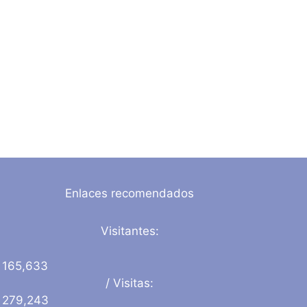
Enlaces recomendados
Visitantes:
165,633
/ Visitas:
279,243