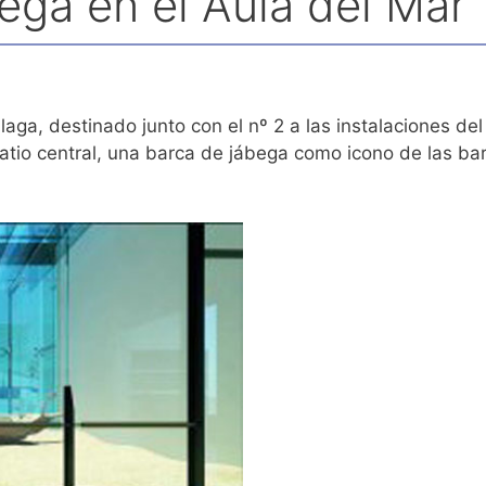
ega en el Aula del Mar
laga, destinado junto con el nº 2 a las instalaciones de
atio central, una barca de jábega como icono de las bar