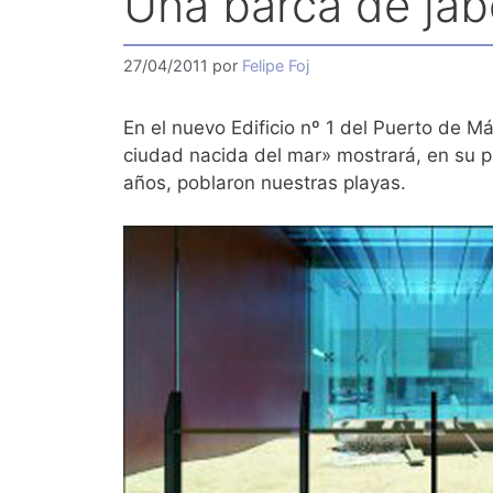
Una barca de jáb
27/04/2011
por
Felipe Foj
En el nuevo Edificio nº 1 del Puerto de Má
ciudad nacida del mar» mostrará, en su p
años, poblaron nuestras playas.