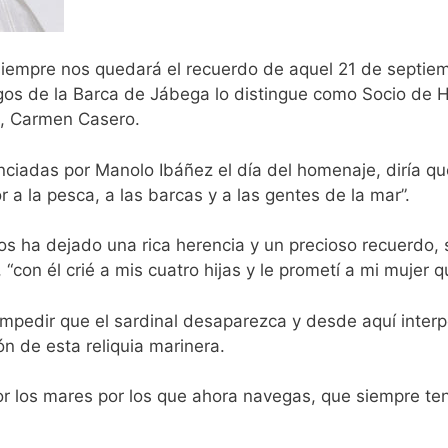
 siempre nos quedará el recuerdo de aquel 21 de septie
igos de la Barca de Jábega lo distingue como Socio de 
to, Carmen Casero.
iadas por Manolo Ibáñez el día del homenaje, diría qu
 a la pesca, a las barcas y a las gentes de la mar”.
os ha dejado una rica herencia y un precioso recuerdo, s
 “con él crié a mis cuatro hijas y le prometí a mi mujer 
pedir que el sardinal desaparezca y desde aquí interpe
ón de esta reliquia marinera.
 los mares por los que ahora navegas, que siempre ten