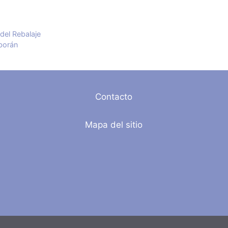
del Rebalaje
borán
Contacto
Mapa del sitio