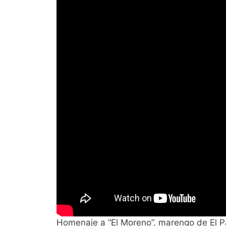
Homenaje a “El Moreno”, marengo de El P