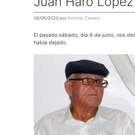
Juan Haro López 
08/06/2020
por
Antonio Clavero
El pasado sábado, día 6 de junio, nos de
había dejado.