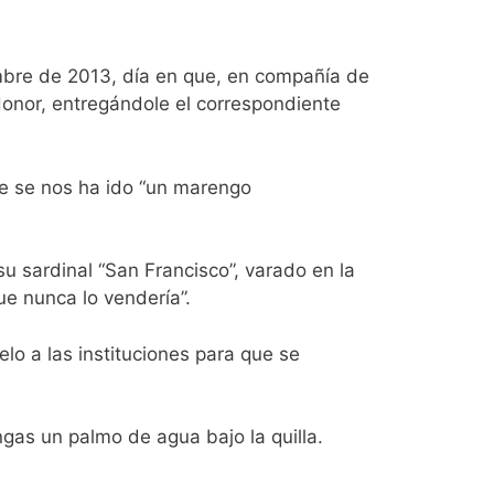
mbre de 2013, día en que, en compañía de
Honor, entregándole el correspondiente
e se nos ha ido “un marengo
u sardinal “San Francisco”, varado en la
que nunca lo vendería”.
lo a las instituciones para que se
gas un palmo de agua bajo la quilla.