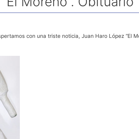
“El Moreno”. Obituario
spertamos con una triste noticia, Juan Haro López “El M