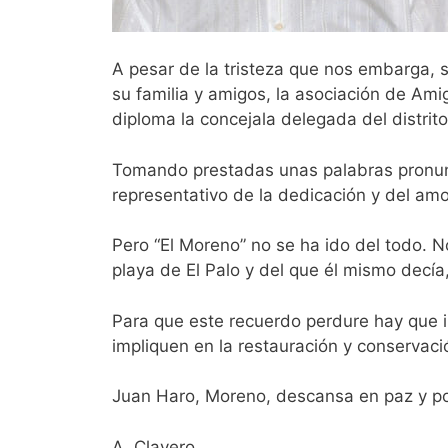
A pesar de la tristeza que nos embarga,
su familia y amigos, la asociación de Am
diploma la concejala delegada del distri
Tomando prestadas unas palabras pronunc
representativo de la dedicación y del amor
Pero “El Moreno” no se ha ido del todo. N
playa de El Palo y del que él mismo decía,
Para que este recuerdo perdure hay que im
impliquen en la restauración y conservaci
Juan Haro, Moreno, descansa en paz y por
A. Clavero