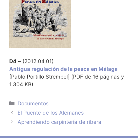
D4
– (2012.04.01)
Antigua regulación de la pesca en Málaga
[Pablo Portillo Strempel] (PDF de 16 páginas y
1.304 KB)
Categorías
Documentos
El Puente de los Alemanes
Aprendiendo carpintería de ribera