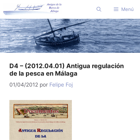
Saltar
Menú
al
contenido
D4 – (2012.04.01) Antigua regulación
de la pesca en Málaga
01/04/2012
por
Felipe Foj