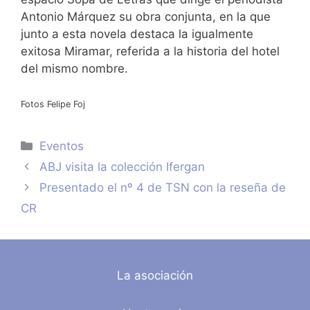
Antonio Márquez su obra conjunta, en la que
junto a esta novela destaca la igualmente
exitosa Miramar, referida a la historia del hotel
del mismo nombre.
Fotos Felipe Foj
Categorías
Eventos
ABJ visita la colección Ifergan
Presentado el nº 4 de TSN con la reseña de
CR
La asociación