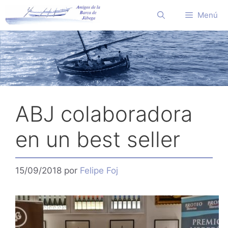
Saltar
Menú
al
contenido
ABJ colaboradora
en un best seller
15/09/2018
por
Felipe Foj