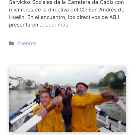
Servicios Sociales de la Carretera de Cádiz con
miembros de la directiva del CD San Andrés de
Huelin. En el encuentro, los directivos de ABJ
presentaron …
Leer más
Categorías
Eventos