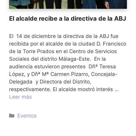
El alcalde recibe a la directiva de la ABJ
El 14 de diciembre la directiva de la ABJ fue
recibida por el alcalde de la ciudad D. Francisco
de la Torre Prados en el Centro de Servicios
Sociales del distrito Málaga-Este. En la
audiencia estuvieron presentes Dñª Teresa
López, y Dñª Mª Carmen Pizarro, Concejala-
Delegada y Directora del Distrito,
respectivamente. El alcalde mostró interés …
Leer más
Categorías
Eventos