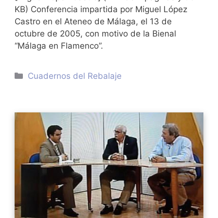
KB) Conferencia impartida por Miguel López
Castro en el Ateneo de Málaga, el 13 de
octubre de 2005, con motivo de la Bienal
“Málaga en Flamenco”.
Categorías
Cuadernos del Rebalaje