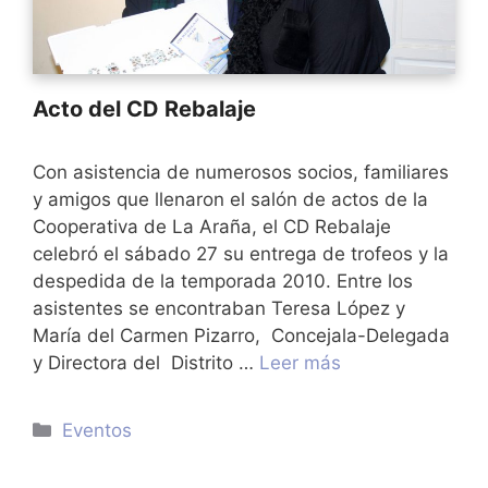
Acto del CD Rebalaje
Con asistencia de numerosos socios, familiares
y amigos que llenaron el salón de actos de la
Cooperativa de La Araña, el CD Rebalaje
celebró el sábado 27 su entrega de trofeos y la
despedida de la temporada 2010. Entre los
asistentes se encontraban Teresa López y
María del Carmen Pizarro, Concejala-Delegada
y Directora del Distrito …
Leer más
Categorías
Eventos