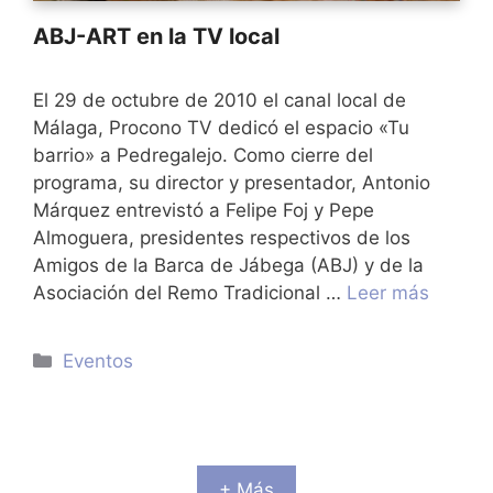
ABJ-ART en la TV local
El 29 de octubre de 2010 el canal local de
Málaga, Procono TV dedicó el espacio «Tu
barrio» a Pedregalejo. Como cierre del
programa, su director y presentador, Antonio
Márquez entrevistó a Felipe Foj y Pepe
Almoguera, presidentes respectivos de los
Amigos de la Barca de Jábega (ABJ) y de la
Asociación del Remo Tradicional …
Leer más
Categorías
Eventos
+ Más