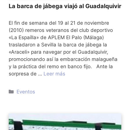
La barca de jábega viajó al Guadalquivir
El fin de semana del 19 al 21 de noviembre
(2010) remeros veteranos del club deportivo
«La Espaílla» de APLEM El Palo (Málaga)
trasladaron a Sevilla la barca de jábega la
«Araceli» para navegar por el Guadalquivir,
promocionando así la embarcación malagueña
y la práctica del remo en banco fijo. Ante la
sorpresa de …
Leer más
Categorías
Eventos